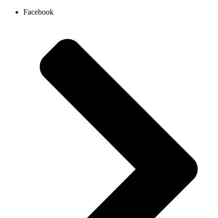
Ir
Facebook
al
contenido