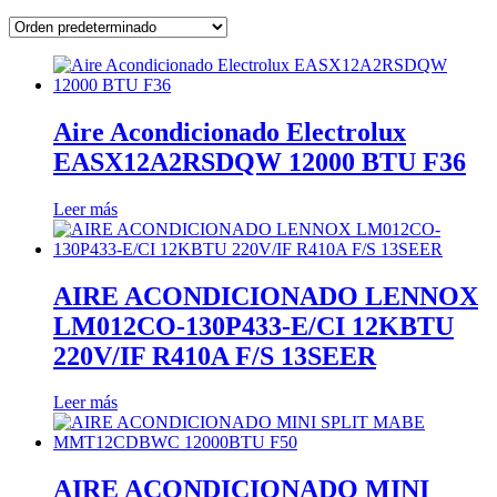
Aire Acondicionado Electrolux
EASX12A2RSDQW 12000 BTU F36
Leer más
AIRE ACONDICIONADO LENNOX
LM012CO-130P433-E/CI 12KBTU
220V/IF R410A F/S 13SEER
Leer más
AIRE ACONDICIONADO MINI