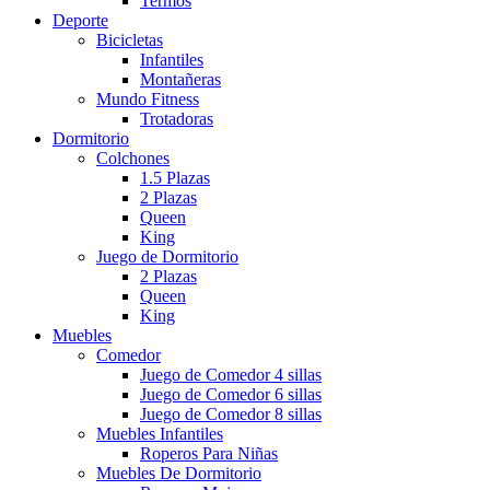
Termos
Deporte
Bicicletas
Infantiles
Montañeras
Mundo Fitness
Trotadoras
Dormitorio
Colchones
1.5 Plazas
2 Plazas
Queen
King
Juego de Dormitorio
2 Plazas
Queen
King
Muebles
Comedor
Juego de Comedor 4 sillas
Juego de Comedor 6 sillas
Juego de Comedor 8 sillas
Muebles Infantiles
Roperos Para Niñas
Muebles De Dormitorio