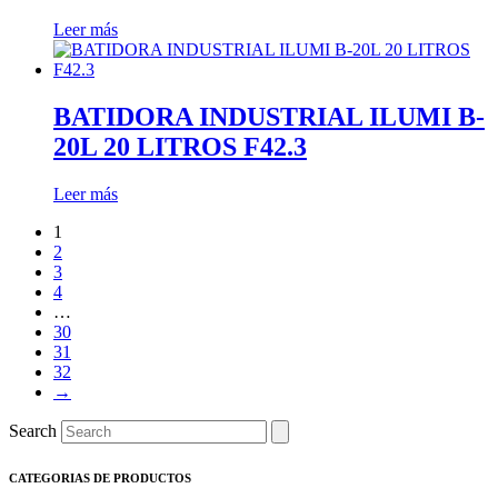
Leer más
BATIDORA INDUSTRIAL ILUMI B-
20L 20 LITROS F42.3
Leer más
1
2
3
4
…
30
31
32
→
Search
CATEGORIAS DE PRODUCTOS