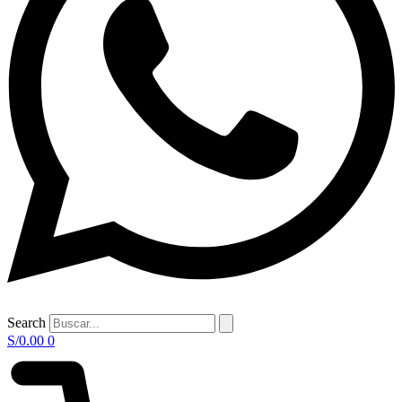
Search
S/
0.00
0