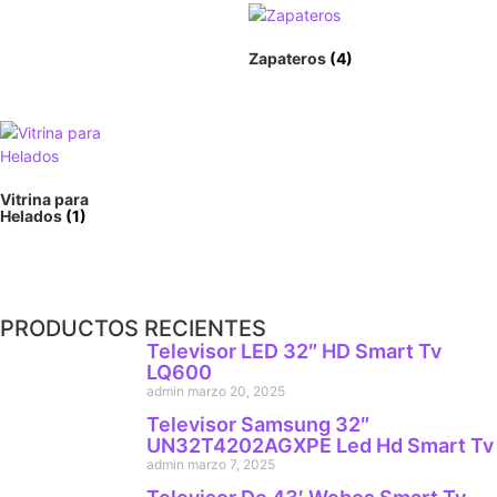
Zapateros
(4)
Vitrina para
Helados
(1)
PRODUCTOS RECIENTES
Televisor LED 32″ HD Smart Tv
LQ600
admin
marzo 20, 2025
Televisor Samsung 32″
UN32T4202AGXPE Led Hd Smart Tv
admin
marzo 7, 2025