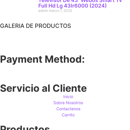
Televisor De 43′ Webos Smart Tv
Full Hd Lg 43lr6000 (2024)
admin
marzo 7, 2025
GALERIA DE PRODUCTOS
Payment Method:
Servicio al Cliente
Inicio
Sobre Nosotros
Contactenos
Carrito
Productos