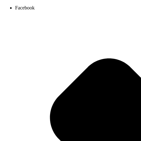
Ir
Facebook
al
contenido