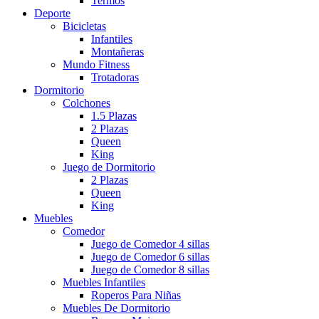
Termos
Deporte
Bicicletas
Infantiles
Montañeras
Mundo Fitness
Trotadoras
Dormitorio
Colchones
1.5 Plazas
2 Plazas
Queen
King
Juego de Dormitorio
2 Plazas
Queen
King
Muebles
Comedor
Juego de Comedor 4 sillas
Juego de Comedor 6 sillas
Juego de Comedor 8 sillas
Muebles Infantiles
Roperos Para Niñas
Muebles De Dormitorio