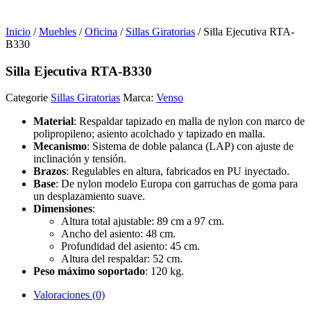
Inicio
/
Muebles
/
Oficina
/
Sillas Giratorias
/ Silla Ejecutiva RTA-
B330
Silla Ejecutiva RTA-B330
Categorie
Sillas Giratorias
Marca:
Venso
Material
: Respaldar tapizado en malla de nylon con marco de
polipropileno; asiento acolchado y tapizado en malla.
Mecanismo
: Sistema de doble palanca (LAP) con ajuste de
inclinación y tensión.
Brazos
: Regulables en altura, fabricados en PU inyectado.
Base
: De nylon modelo Europa con garruchas de goma para
un desplazamiento suave.
Dimensiones
:
Altura total ajustable: 89 cm a 97 cm.
Ancho del asiento: 48 cm.
Profundidad del asiento: 45 cm.
Altura del respaldar: 52 cm.
Peso máximo soportado
: 120 kg.
Valoraciones (0)