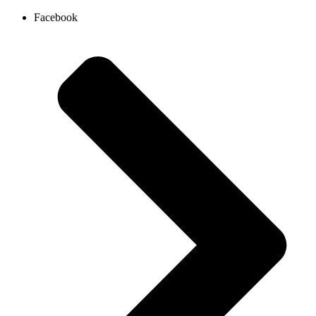
Ir
Facebook
al
contenido