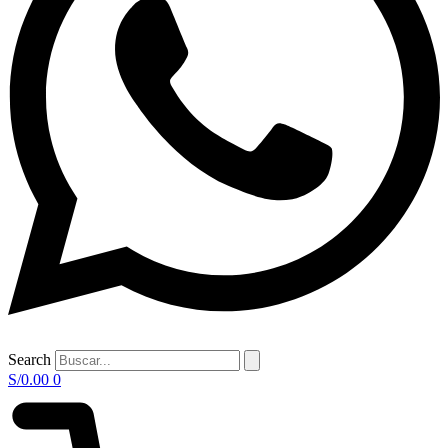
Search
S/
0.00
0