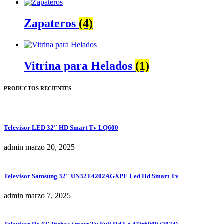
Zapateros
(4)
Vitrina para Helados
(1)
PRODUCTOS RECIENTES
Televisor LED 32″ HD Smart Tv LQ600
admin
marzo 20, 2025
Televisor Samsung 32″ UN32T4202AGXPE Led Hd Smart Tv
admin
marzo 7, 2025