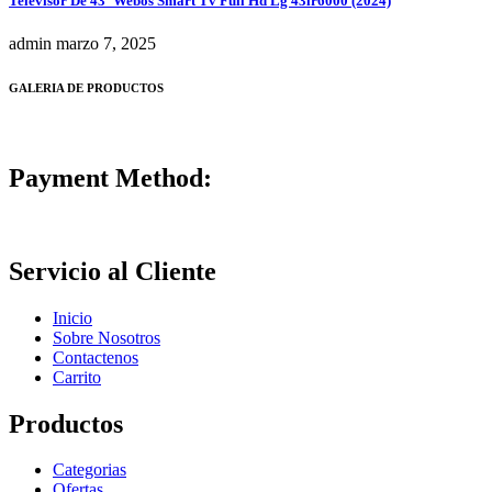
Televisor De 43′ Webos Smart Tv Full Hd Lg 43lr6000 (2024)
admin
marzo 7, 2025
GALERIA DE PRODUCTOS
Payment Method:
Servicio al Cliente
Inicio
Sobre Nosotros
Contactenos
Carrito
Productos
Categorias
Ofertas