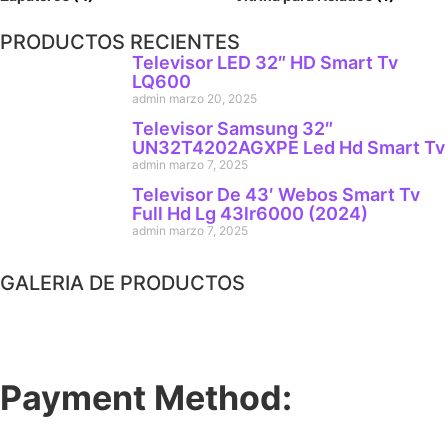
PRODUCTOS RECIENTES
Televisor LED 32″ HD Smart Tv
LQ600
admin
marzo 20, 2025
Televisor Samsung 32″
UN32T4202AGXPE Led Hd Smart Tv
admin
marzo 7, 2025
Televisor De 43′ Webos Smart Tv
Full Hd Lg 43lr6000 (2024)
admin
marzo 7, 2025
GALERIA DE PRODUCTOS
Payment Method: