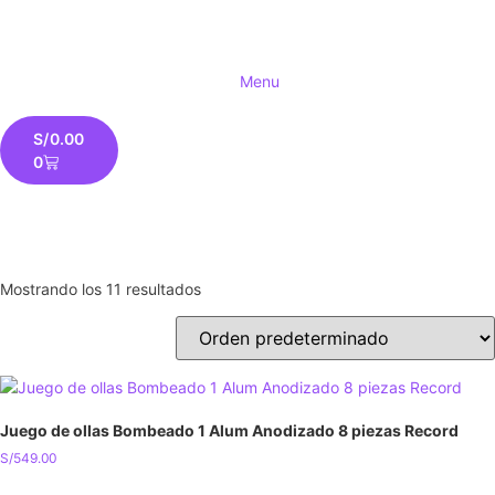
Menu
S/
0.00
0
Mostrando los 11 resultados
Juego de ollas Bombeado 1 Alum Anodizado 8 piezas Record
S/
549.00