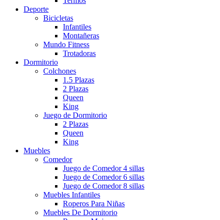
Termos
Deporte
Bicicletas
Infantiles
Montañeras
Mundo Fitness
Trotadoras
Dormitorio
Colchones
1.5 Plazas
2 Plazas
Queen
King
Juego de Dormitorio
2 Plazas
Queen
King
Muebles
Comedor
Juego de Comedor 4 sillas
Juego de Comedor 6 sillas
Juego de Comedor 8 sillas
Muebles Infantiles
Roperos Para Niñas
Muebles De Dormitorio