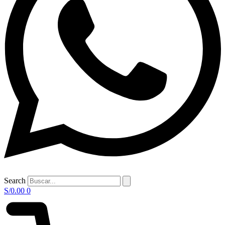
Search
S/
0.00
0