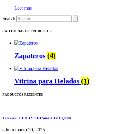
Leer más
Search
CATEGORIAS DE PRODUCTOS
Zapateros
(4)
Vitrina para Helados
(1)
PRODUCTOS RECIENTES
Televisor LED 32″ HD Smart Tv LQ600
admin
marzo 20, 2025