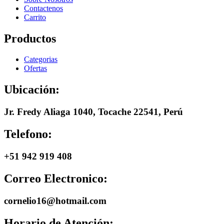
Contactenos
Carrito
Productos
Categorias
Ofertas
Ubicación:
Jr. Fredy Aliaga 1040, Tocache 22541, Perú
Telefono:
+51 942 919 408
Correo Electronico:
cornelio16@hotmail.com
Horario de Atención: