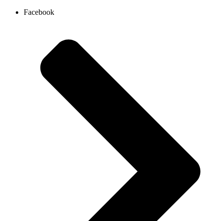
Ir
Facebook
al
contenido