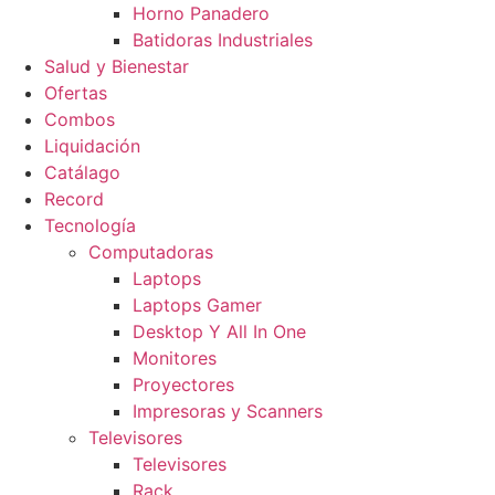
Horno Panadero
Batidoras Industriales
Salud y Bienestar
Ofertas
Combos
Liquidación
Catálago
Record
Tecnología
Computadoras
Laptops
Laptops Gamer
Desktop Y All In One
Monitores
Proyectores
Impresoras y Scanners
Televisores
Televisores
Rack