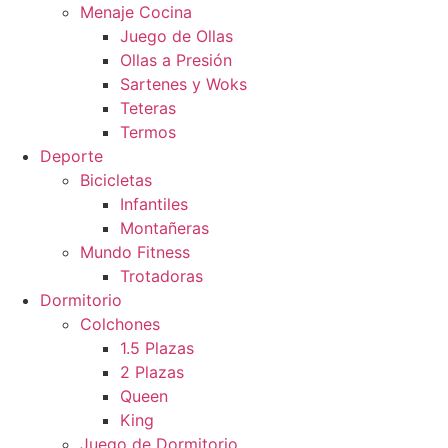
Menaje Cocina
Juego de Ollas
Ollas a Presión
Sartenes y Woks
Teteras
Termos
Deporte
Bicicletas
Infantiles
Montañeras
Mundo Fitness
Trotadoras
Dormitorio
Colchones
1.5 Plazas
2 Plazas
Queen
King
Juego de Dormitorio