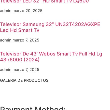
Televisor LED 32″ HD Smart Tv LQ600
admin
marzo 20, 2025
Televisor Samsung 32″ UN32T4202AGXPE
Led Hd Smart Tv
admin
marzo 7, 2025
Televisor De 43′ Webos Smart Tv Full Hd Lg
43lr6000 (2024)
admin
marzo 7, 2025
GALERIA DE PRODUCTOS
Payment Method: