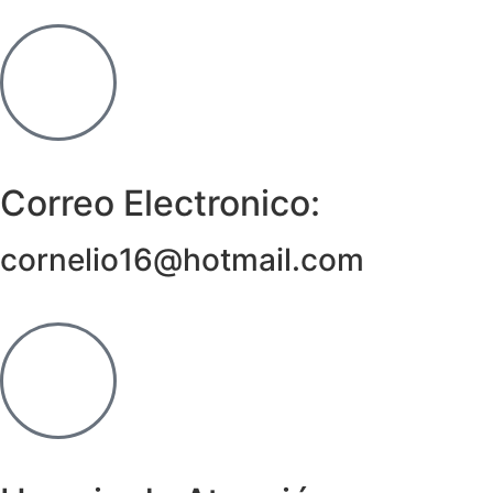
Correo Electronico:
cornelio16@hotmail.com