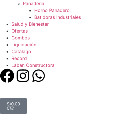
Panaderia
Horno Panadero
Batidoras Industriales
Salud y Bienestar
Ofertas
Combos
Liquidación
Catálago
Record
Laban Constructora
S/
0.00
0