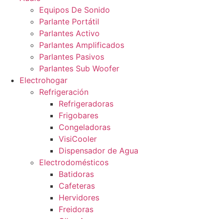
Equipos De Sonido
Parlante Portátil
Parlantes Activo
Parlantes Amplificados
Parlantes Pasivos
Parlantes Sub Woofer
Electrohogar
Refrigeración
Refrigeradoras
Frigobares
Congeladoras
VisiCooler
Dispensador de Agua
Electrodomésticos
Batidoras
Cafeteras
Hervidores
Freidoras