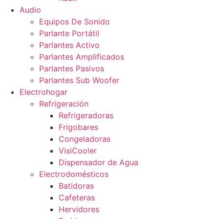
Audio
Equipos De Sonido
Parlante Portátil
Parlantes Activo
Parlantes Amplificados
Parlantes Pasivos
Parlantes Sub Woofer
Electrohogar
Refrigeración
Refrigeradoras
Frigobares
Congeladoras
VisiCooler
Dispensador de Agua
Electrodomésticos
Batidoras
Cafeteras
Hervidores