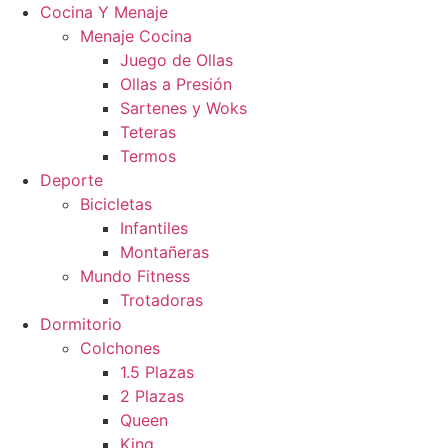
Cocina Y Menaje
Menaje Cocina
Juego de Ollas
Ollas a Presión
Sartenes y Woks
Teteras
Termos
Deporte
Bicicletas
Infantiles
Montañeras
Mundo Fitness
Trotadoras
Dormitorio
Colchones
1.5 Plazas
2 Plazas
Queen
King