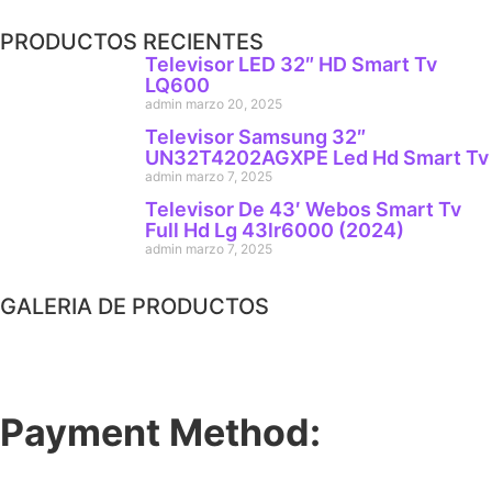
PRODUCTOS RECIENTES
Televisor LED 32″ HD Smart Tv
LQ600
admin
marzo 20, 2025
Televisor Samsung 32″
UN32T4202AGXPE Led Hd Smart Tv
admin
marzo 7, 2025
Televisor De 43′ Webos Smart Tv
Full Hd Lg 43lr6000 (2024)
admin
marzo 7, 2025
GALERIA DE PRODUCTOS
Payment Method: