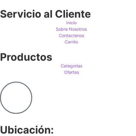
Servicio al Cliente
Inicio
Sobre Nosotros
Contactenos
Carrito
Productos
Categorias
Ofertas
Ubicación: