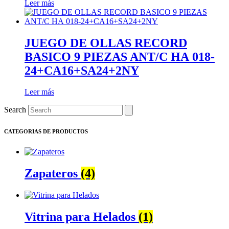
Leer más
JUEGO DE OLLAS RECORD
BASICO 9 PIEZAS ANT/C НА 018-
24+CA16+SA24+2NY
Leer más
Search
CATEGORIAS DE PRODUCTOS
Zapateros
(4)
Vitrina para Helados
(1)