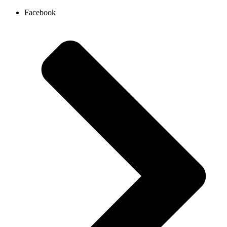
Ir
Facebook
al
contenido