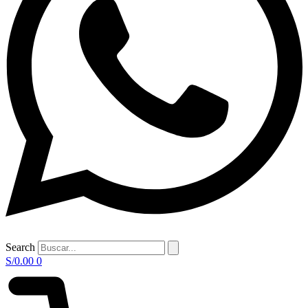
Search
S/
0.00
0