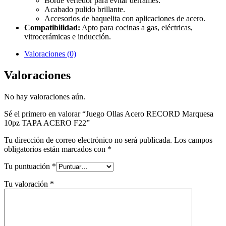
Borde vertedor para evitar derrames.
Acabado pulido brillante.
Accesorios de baquelita con aplicaciones de acero.
Compatibilidad:
Apto para cocinas a gas, eléctricas,
vitrocerámicas e inducción.
Valoraciones (0)
Valoraciones
No hay valoraciones aún.
Sé el primero en valorar “Juego Ollas Acero RECORD Marquesa
10pz TAPA ACERO F22”
Tu dirección de correo electrónico no será publicada.
Los campos
obligatorios están marcados con
*
Tu puntuación
*
Tu valoración
*