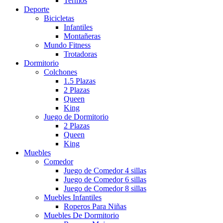
Termos
Deporte
Bicicletas
Infantiles
Montañeras
Mundo Fitness
Trotadoras
Dormitorio
Colchones
1.5 Plazas
2 Plazas
Queen
King
Juego de Dormitorio
2 Plazas
Queen
King
Muebles
Comedor
Juego de Comedor 4 sillas
Juego de Comedor 6 sillas
Juego de Comedor 8 sillas
Muebles Infantiles
Roperos Para Niñas
Muebles De Dormitorio