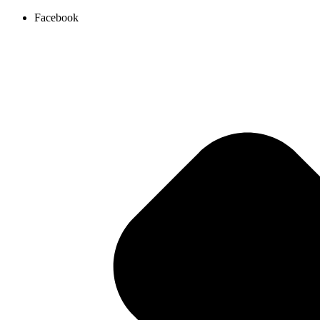
Ir
Facebook
al
contenido