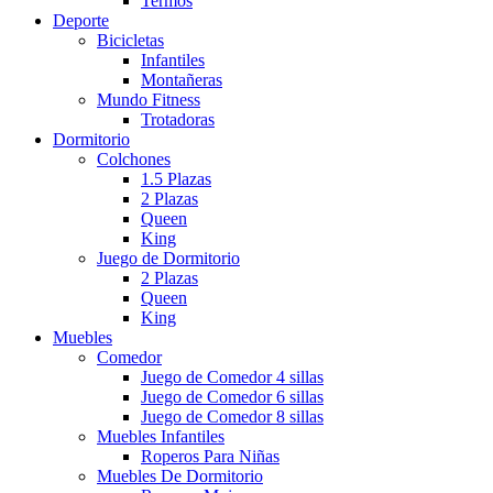
Termos
Deporte
Bicicletas
Infantiles
Montañeras
Mundo Fitness
Trotadoras
Dormitorio
Colchones
1.5 Plazas
2 Plazas
Queen
King
Juego de Dormitorio
2 Plazas
Queen
King
Muebles
Comedor
Juego de Comedor 4 sillas
Juego de Comedor 6 sillas
Juego de Comedor 8 sillas
Muebles Infantiles
Roperos Para Niñas
Muebles De Dormitorio