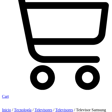
Cart
Inicio
/
Tecnología
/
Televisores
/
Televisores
/ Televisor Samsung