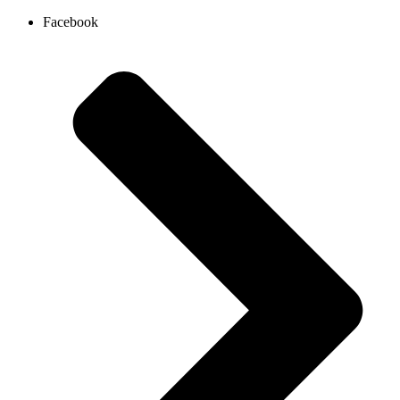
Ir
Facebook
al
contenido