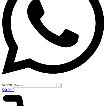
Search
S/
0.00
0