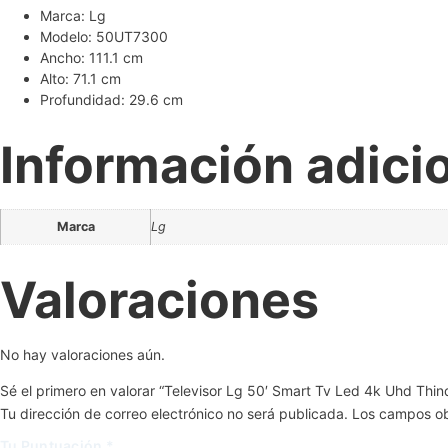
Marca: Lg
Modelo: 50UT7300
Ancho: 111.1 cm
Alto: 71.1 cm
Profundidad: 29.6 cm
Información adici
Marca
Lg
Valoraciones
No hay valoraciones aún.
Sé el primero en valorar “Televisor Lg 50′ Smart Tv Led 4k Uhd Th
Tu dirección de correo electrónico no será publicada.
Los campos ob
Tu Puntuación
*