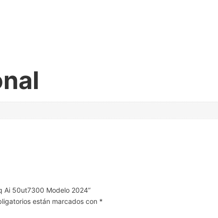
onal
inq Ai 50ut7300 Modelo 2024”
ligatorios están marcados con
*