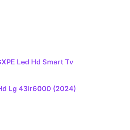
XPE Led Hd Smart Tv
 Hd Lg 43lr6000 (2024)