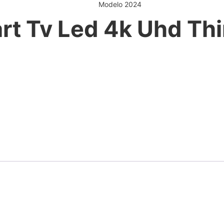
Modelo 2024
art Tv Led 4k Uhd Th