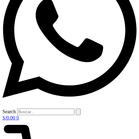
Search
S/
0.00
0