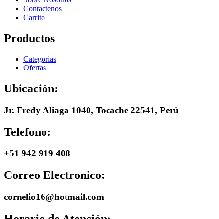
Contactenos
Carrito
Productos
Categorias
Ofertas
Ubicación:
Jr. Fredy Aliaga 1040, Tocache 22541, Perú
Telefono:
+51 942 919 408
Correo Electronico:
cornelio16@hotmail.com
Horario de Atención: