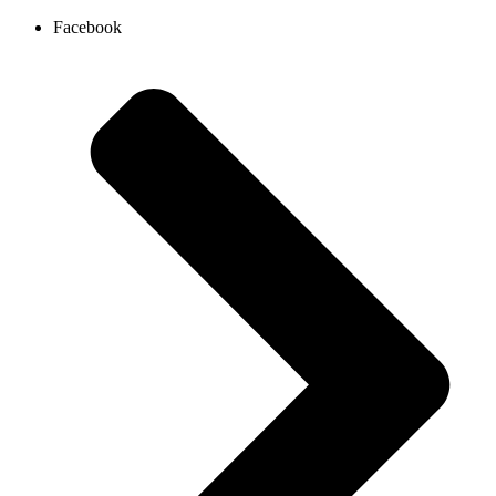
Ir
Facebook
al
contenido