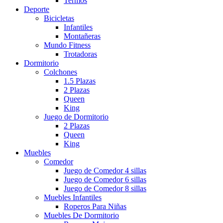
Termos
Deporte
Bicicletas
Infantiles
Montañeras
Mundo Fitness
Trotadoras
Dormitorio
Colchones
1.5 Plazas
2 Plazas
Queen
King
Juego de Dormitorio
2 Plazas
Queen
King
Muebles
Comedor
Juego de Comedor 4 sillas
Juego de Comedor 6 sillas
Juego de Comedor 8 sillas
Muebles Infantiles
Roperos Para Niñas
Muebles De Dormitorio