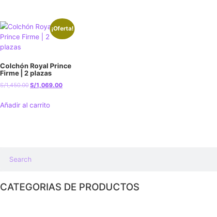
¡Oferta!
Colchón Royal Prince
Firme | 2 plazas
S/
1,450.00
S/
1,069.00
Añadir al carrito
CATEGORIAS DE PRODUCTOS