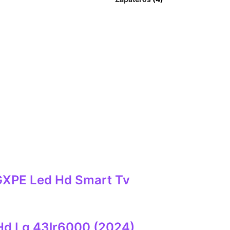
XPE Led Hd Smart Tv
 Hd Lg 43lr6000 (2024)