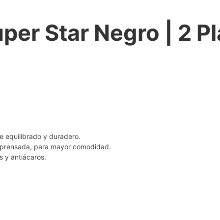
er Star Negro | 2 P
e equilibrado y duradero.
rensada, para mayor comodidad.
s y antiácaros.