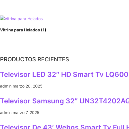
Vitrina para Helados
(1)
PRODUCTOS RECIENTES
Televisor LED 32″ HD Smart Tv LQ600
admin
marzo 20, 2025
Televisor Samsung 32″ UN32T4202AG
admin
marzo 7, 2025
Televisor De 43′ Webos Smart Tv Full