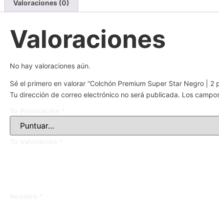
Valoraciones (0)
Valoraciones
No hay valoraciones aún.
Sé el primero en valorar “Colchón Premium Super Star Negro | 2 
Tu dirección de correo electrónico no será publicada.
Los campos
Tu Puntuación
*
Tu Valoración
*
Nombre
*