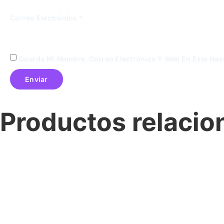
Correo Electrónico
*
Guarda Mi Nombre, Correo Electrónico Y Web En Este Na
Productos relaci