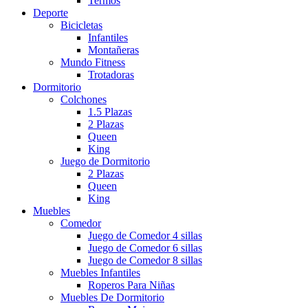
Termos
Deporte
Bicicletas
Infantiles
Montañeras
Mundo Fitness
Trotadoras
Dormitorio
Colchones
1.5 Plazas
2 Plazas
Queen
King
Juego de Dormitorio
2 Plazas
Queen
King
Muebles
Comedor
Juego de Comedor 4 sillas
Juego de Comedor 6 sillas
Juego de Comedor 8 sillas
Muebles Infantiles
Roperos Para Niñas
Muebles De Dormitorio