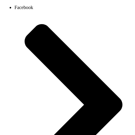
Ir
Facebook
al
contenido