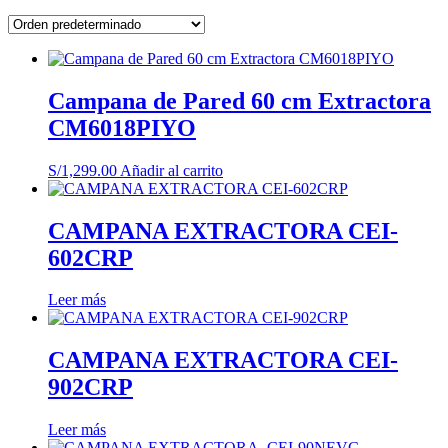
Campana de Pared 60 cm Extractora
CM6018PIYO
S/
1,299.00
Añadir al carrito
CAMPANA EXTRACTORA CEI-
602CRP
Leer más
CAMPANA EXTRACTORA CEI-
902CRP
Leer más