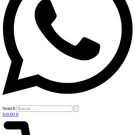
Search
S/
0.00
0