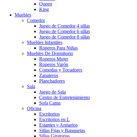
Queen
King
Muebles
Comedor
Juego de Comedor 4 sillas
Juego de Comedor 6 sillas
Juego de Comedor 8 sillas
Muebles Infantiles
Roperos Para Niñas
Muebles De Dormitorio
Roperos Mujer
Roperos Varón
Comodas y Tocadores
Zapateros
Planchadores
Sala
Juego de Sala
Centro de Entretenimiento
Sofa Cama
Oficina
Escritorios
Escritorios en L
Estantes y Armarios
Sillas Fijas y Banquetas
Sillas Giratorias