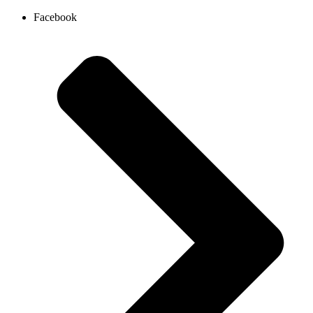
Ir
Facebook
al
contenido