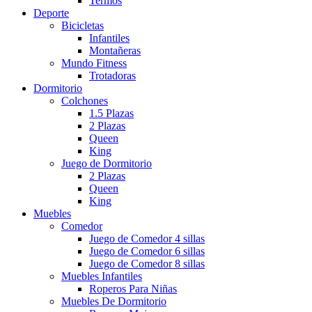
Termos
Deporte
Bicicletas
Infantiles
Montañeras
Mundo Fitness
Trotadoras
Dormitorio
Colchones
1.5 Plazas
2 Plazas
Queen
King
Juego de Dormitorio
2 Plazas
Queen
King
Muebles
Comedor
Juego de Comedor 4 sillas
Juego de Comedor 6 sillas
Juego de Comedor 8 sillas
Muebles Infantiles
Roperos Para Niñas
Muebles De Dormitorio