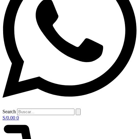
Search
S/
0.00
0