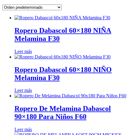
Ropero Dabascol 60×180 NIÑA
Melamina F30
Leer más
Ropero Dabascol 60×180 NIÑO
Melamina F30
Leer más
Ropero De Melamina Dabascol
90×180 Para Niños F60
Leer más