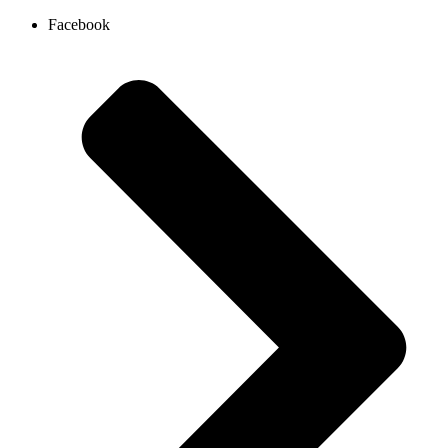
Ir
Facebook
al
contenido