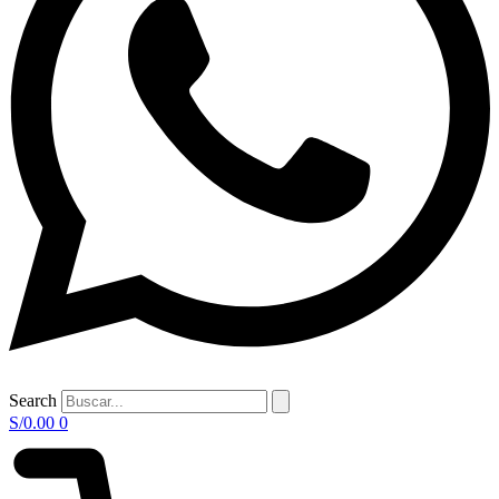
Search
S/
0.00
0