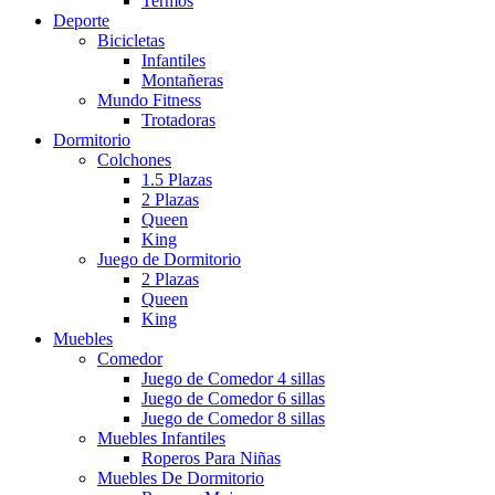
Termos
Deporte
Bicicletas
Infantiles
Montañeras
Mundo Fitness
Trotadoras
Dormitorio
Colchones
1.5 Plazas
2 Plazas
Queen
King
Juego de Dormitorio
2 Plazas
Queen
King
Muebles
Comedor
Juego de Comedor 4 sillas
Juego de Comedor 6 sillas
Juego de Comedor 8 sillas
Muebles Infantiles
Roperos Para Niñas
Muebles De Dormitorio