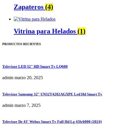
Zapateros
(4)
Vitrina para Helados
(1)
PRODUCTOS RECIENTES
Televisor LED 32″ HD Smart Tv LQ600
admin
marzo 20, 2025
Televisor Samsung 32″ UN32T4202AGXPE Led Hd Smart Tv
admin
marzo 7, 2025
Televisor De 43′ Webos Smart Tv Full Hd Lg 43lr6000 (2024)