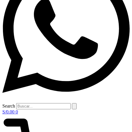
Search
S/
0.00
0