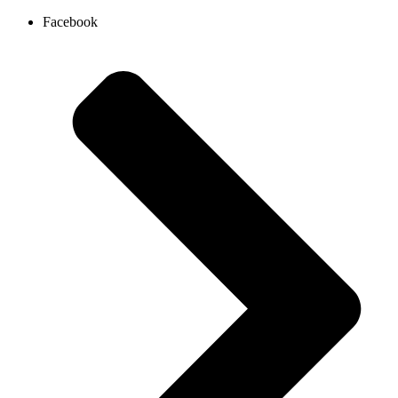
Ir
Facebook
al
contenido