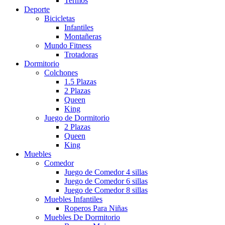
Termos
Deporte
Bicicletas
Infantiles
Montañeras
Mundo Fitness
Trotadoras
Dormitorio
Colchones
1.5 Plazas
2 Plazas
Queen
King
Juego de Dormitorio
2 Plazas
Queen
King
Muebles
Comedor
Juego de Comedor 4 sillas
Juego de Comedor 6 sillas
Juego de Comedor 8 sillas
Muebles Infantiles
Roperos Para Niñas
Muebles De Dormitorio