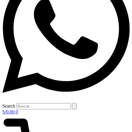
Search
S/
0.00
0