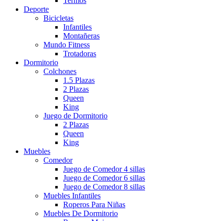
Termos
Deporte
Bicicletas
Infantiles
Montañeras
Mundo Fitness
Trotadoras
Dormitorio
Colchones
1.5 Plazas
2 Plazas
Queen
King
Juego de Dormitorio
2 Plazas
Queen
King
Muebles
Comedor
Juego de Comedor 4 sillas
Juego de Comedor 6 sillas
Juego de Comedor 8 sillas
Muebles Infantiles
Roperos Para Niñas
Muebles De Dormitorio