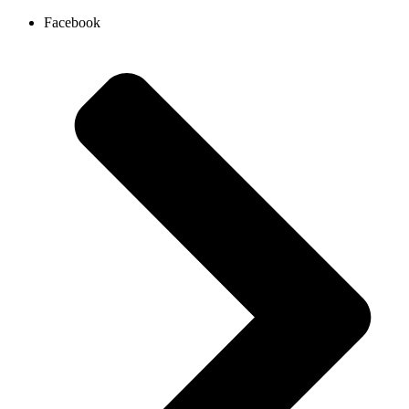
Ir
Facebook
al
contenido