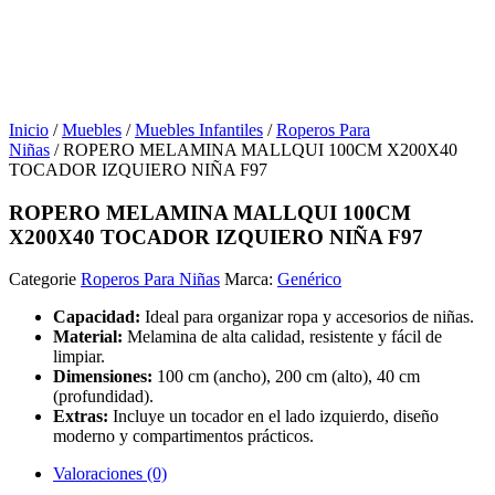
Inicio
/
Muebles
/
Muebles Infantiles
/
Roperos Para
Niñas
/ ROPERO MELAMINA MALLQUI 100CM X200X40
TOCADOR IZQUIERO NIÑA F97
ROPERO MELAMINA MALLQUI 100CM
X200X40 TOCADOR IZQUIERO NIÑA F97
Categorie
Roperos Para Niñas
Marca:
Genérico
Capacidad:
Ideal para organizar ropa y accesorios de niñas.
Material:
Melamina de alta calidad, resistente y fácil de
limpiar.
Dimensiones:
100 cm (ancho), 200 cm (alto), 40 cm
(profundidad).
Extras:
Incluye un tocador en el lado izquierdo, diseño
moderno y compartimentos prácticos.
Valoraciones (0)