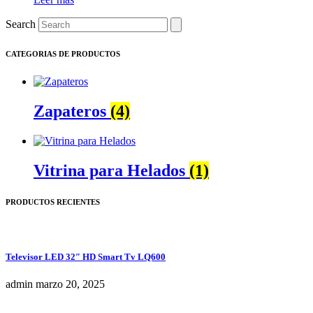
Search
CATEGORIAS DE PRODUCTOS
Zapateros
(4)
Vitrina para Helados
(1)
PRODUCTOS RECIENTES
Televisor LED 32″ HD Smart Tv LQ600
admin
marzo 20, 2025