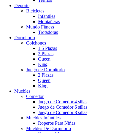
Termos
Deporte
Bicicletas
Infantiles
Montañeras
Mundo Fitness
Trotadoras
Dormitorio
Colchones
1.5 Plazas
2 Plazas
Queen
King
Juego de Dormitorio
2 Plazas
Queen
King
Muebles
Comedor
Juego de Comedor 4 sillas
Juego de Comedor 6 sillas
Juego de Comedor 8 sillas
Muebles Infantiles
Roperos Para Niñas
Muebles De Dormitorio