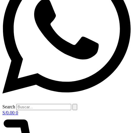
Search
S/
0.00
0