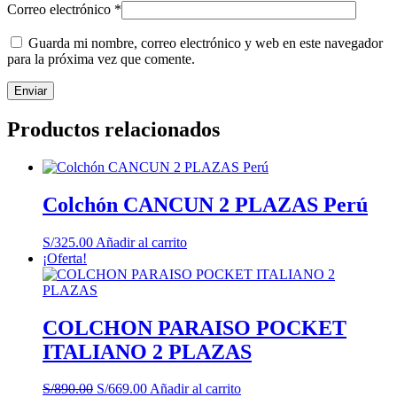
Correo electrónico
*
Guarda mi nombre, correo electrónico y web en este navegador
para la próxima vez que comente.
Productos relacionados
Colchón CANCUN 2 PLAZAS Perú
S/
325.00
Añadir al carrito
¡Oferta!
COLCHON PARAISO POCKET
ITALIANO 2 PLAZAS
El
El
S/
890.00
S/
669.00
Añadir al carrito