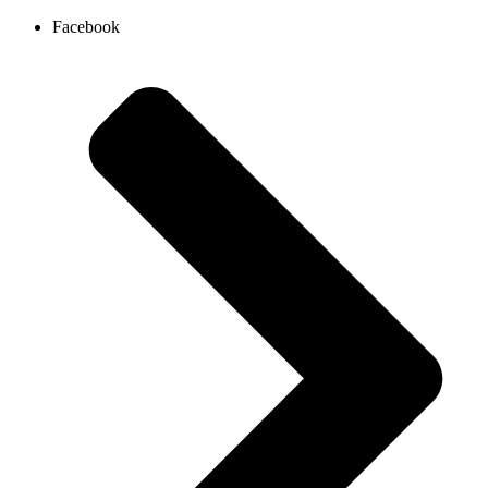
Ir
Facebook
al
contenido