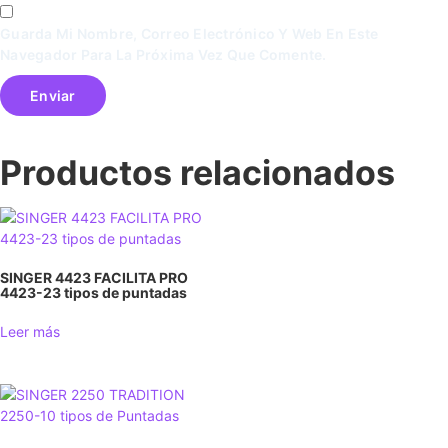
Guarda Mi Nombre, Correo Electrónico Y Web En Este
Navegador Para La Próxima Vez Que Comente.
Productos relacionados
SINGER 4423 FACILITA PRO
4423-23 tipos de puntadas
Leer más