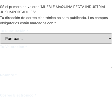
Sé el primero en valorar “MUEBLE MAQUINA RECTA INDUSTRIAL
JUKI IMPORTADO F6”
Tu dirección de correo electrónico no será publicada.
Los campos
obligatorios están marcados con
*
Tu Puntuación
*
Tu Valoración
*
Nombre
*
Correo Electrónico
*