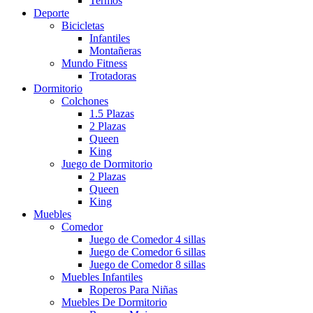
Termos
Deporte
Bicicletas
Infantiles
Montañeras
Mundo Fitness
Trotadoras
Dormitorio
Colchones
1.5 Plazas
2 Plazas
Queen
King
Juego de Dormitorio
2 Plazas
Queen
King
Muebles
Comedor
Juego de Comedor 4 sillas
Juego de Comedor 6 sillas
Juego de Comedor 8 sillas
Muebles Infantiles
Roperos Para Niñas
Muebles De Dormitorio