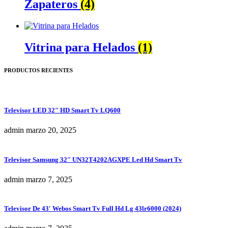
Zapateros
(4)
Vitrina para Helados
(1)
PRODUCTOS RECIENTES
Televisor LED 32″ HD Smart Tv LQ600
admin
marzo 20, 2025
Televisor Samsung 32″ UN32T4202AGXPE Led Hd Smart Tv
admin
marzo 7, 2025
Televisor De 43′ Webos Smart Tv Full Hd Lg 43lr6000 (2024)