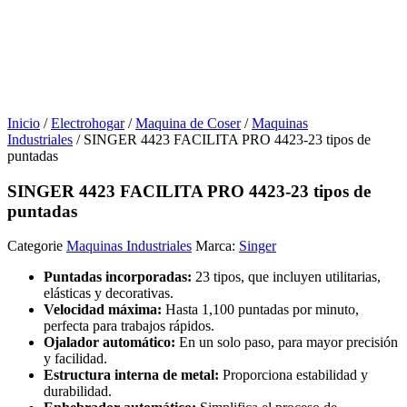
Inicio
/
Electrohogar
/
Maquina de Coser
/
Maquinas
Industriales
/ SINGER 4423 FACILITA PRO 4423-23 tipos de
puntadas
SINGER 4423 FACILITA PRO 4423-23 tipos de
puntadas
Categorie
Maquinas Industriales
Marca:
Singer
Puntadas incorporadas:
23 tipos, que incluyen utilitarias,
elásticas y decorativas.
Velocidad máxima:
Hasta 1,100 puntadas por minuto,
perfecta para trabajos rápidos.
Ojalador automático:
En un solo paso, para mayor precisión
y facilidad.
Estructura interna de metal:
Proporciona estabilidad y
durabilidad.