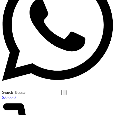
Search
S/
0.00
0