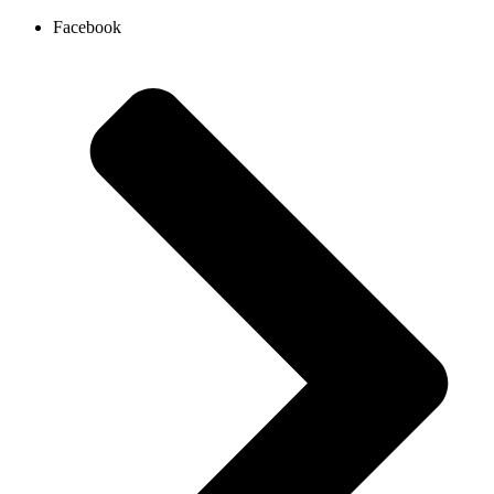
Ir
Facebook
al
contenido