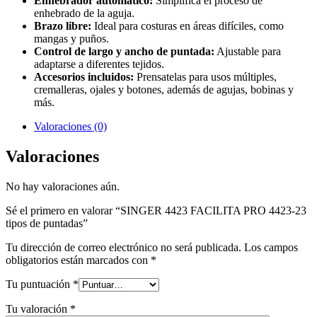
Enhebrador automático:
Simplifica el proceso de
enhebrado de la aguja.
Brazo libre:
Ideal para costuras en áreas difíciles, como
mangas y puños.
Control de largo y ancho de puntada:
Ajustable para
adaptarse a diferentes tejidos.
Accesorios incluidos:
Prensatelas para usos múltiples,
cremalleras, ojales y botones, además de agujas, bobinas y
más.
Valoraciones (0)
Valoraciones
No hay valoraciones aún.
Sé el primero en valorar “SINGER 4423 FACILITA PRO 4423-23
tipos de puntadas”
Tu dirección de correo electrónico no será publicada.
Los campos
obligatorios están marcados con
*
Tu puntuación
*
Tu valoración
*