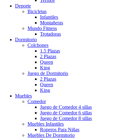
Termos
Deporte
Bicicletas
Infantiles
Montañeras
Mundo Fitness
Trotadoras
Dormitorio
Colchones
1.5 Plazas
2 Plazas
Queen
King
Juego de Dormitorio
2 Plazas
Queen
King
Muebles
Comedor
Juego de Comedor 4 sillas
Juego de Comedor 6 sillas
Juego de Comedor 8 sillas
Muebles Infantiles
Roperos Para Niñas
Muebles De Dormitorio