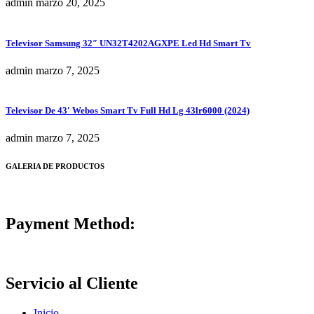
admin
marzo 20, 2025
Televisor Samsung 32″ UN32T4202AGXPE Led Hd Smart Tv
admin
marzo 7, 2025
Televisor De 43′ Webos Smart Tv Full Hd Lg 43lr6000 (2024)
admin
marzo 7, 2025
GALERIA DE PRODUCTOS
Payment Method:
Servicio al Cliente
Inicio