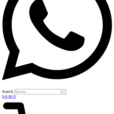
Search
S/
0.00
0