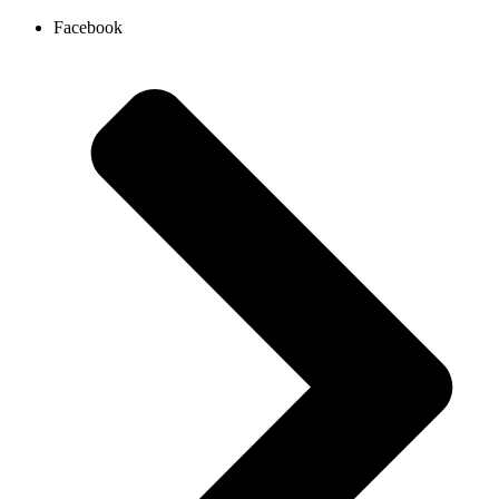
Ir
Facebook
al
contenido