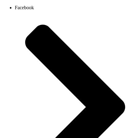
Ir
Facebook
al
contenido