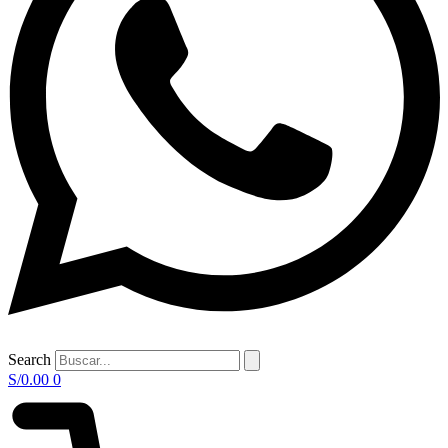
Search
S/
0.00
0