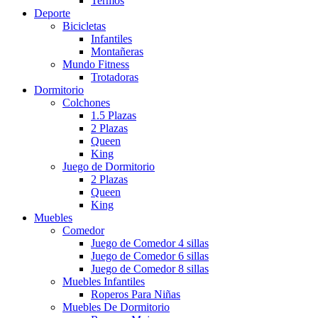
Termos
Deporte
Bicicletas
Infantiles
Montañeras
Mundo Fitness
Trotadoras
Dormitorio
Colchones
1.5 Plazas
2 Plazas
Queen
King
Juego de Dormitorio
2 Plazas
Queen
King
Muebles
Comedor
Juego de Comedor 4 sillas
Juego de Comedor 6 sillas
Juego de Comedor 8 sillas
Muebles Infantiles
Roperos Para Niñas
Muebles De Dormitorio