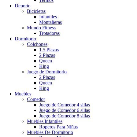
Termos
Deporte
Bicicletas
Infantiles
Montañeras
Mundo Fitness
Trotadoras
Dormitorio
Colchones
1.5 Plazas
2 Plazas
Queen
King
Juego de Dormitorio
2 Plazas
Queen
King
Muebles
Comedor
Juego de Comedor 4 sillas
Juego de Comedor 6 sillas
Juego de Comedor 8 sillas
Muebles Infantiles
Roperos Para Niñas
Muebles De Dormitorio