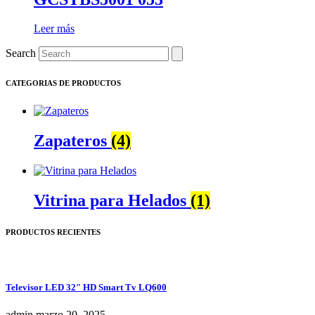
Leer más
Search
CATEGORIAS DE PRODUCTOS
Zapateros
(4)
Vitrina para Helados
(1)
PRODUCTOS RECIENTES
Televisor LED 32″ HD Smart Tv LQ600
admin
marzo 20, 2025