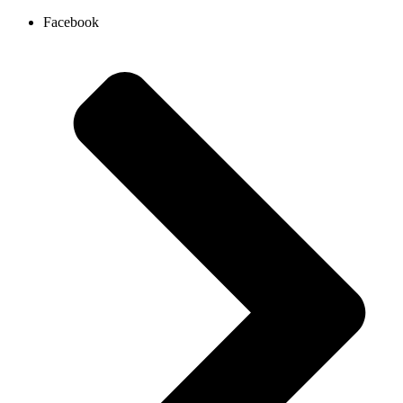
Ir
Facebook
al
contenido