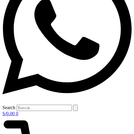
Search
S/
0.00
0