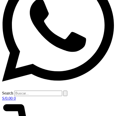
Search
S/
0.00
0