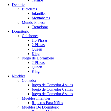
Termos
Deporte
Bicicletas
Infantiles
Montañeras
Mundo Fitness
Trotadoras
Dormitorio
Colchones
1.5 Plazas
2 Plazas
Queen
King
Juego de Dormitorio
2 Plazas
Queen
King
Muebles
Comedor
Juego de Comedor 4 sillas
Juego de Comedor 6 sillas
Juego de Comedor 8 sillas
Muebles Infantiles
Roperos Para Niñas
Muebles De Dormitorio