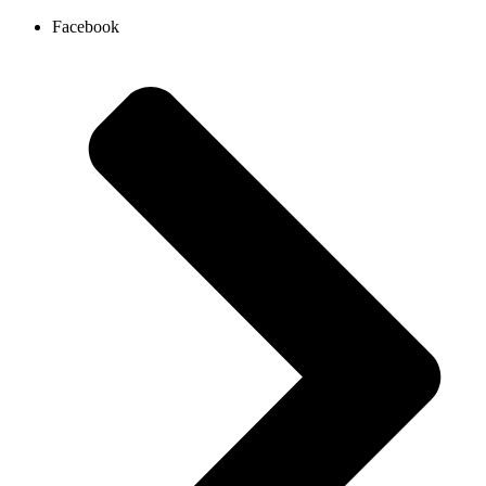
Ir
Facebook
al
contenido