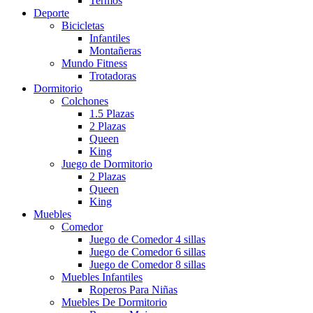
Termos
Deporte
Bicicletas
Infantiles
Montañeras
Mundo Fitness
Trotadoras
Dormitorio
Colchones
1.5 Plazas
2 Plazas
Queen
King
Juego de Dormitorio
2 Plazas
Queen
King
Muebles
Comedor
Juego de Comedor 4 sillas
Juego de Comedor 6 sillas
Juego de Comedor 8 sillas
Muebles Infantiles
Roperos Para Niñas
Muebles De Dormitorio