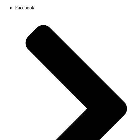
Ir
Facebook
al
contenido