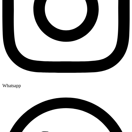
Whatsapp