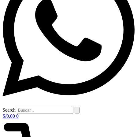
Search
S/
0.00
0