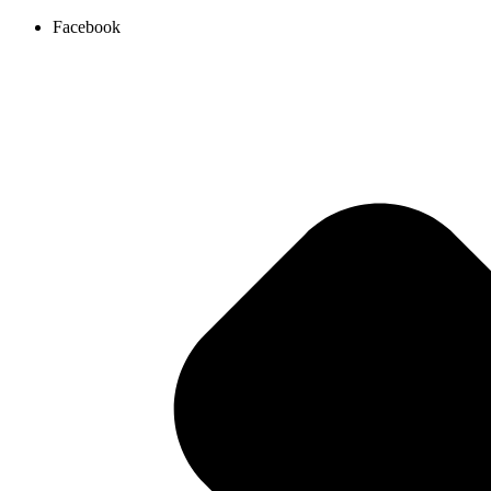
Ir
Facebook
al
contenido