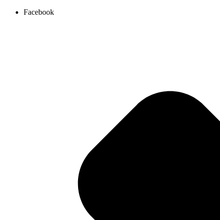
Ir
Facebook
al
contenido