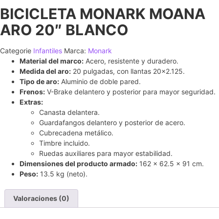
BICICLETA MONARK MOANA
ARO 20″ BLANCO
Categorie
Infantiles
Marca:
Monark
Material del marco:
Acero, resistente y duradero.
Medida del aro:
20 pulgadas, con llantas 20×2.125.
Tipo de aro:
Aluminio de doble pared.
Frenos:
V-Brake delantero y posterior para mayor seguridad.
Extras:
Canasta delantera.
Guardafangos delantero y posterior de acero.
Cubrecadena metálico.
Timbre incluido.
Ruedas auxiliares para mayor estabilidad.
Dimensiones del producto armado:
162 x 62.5 x 91 cm.
Peso:
13.5 kg (neto).
Valoraciones (0)