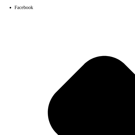
Ir
Facebook
al
contenido