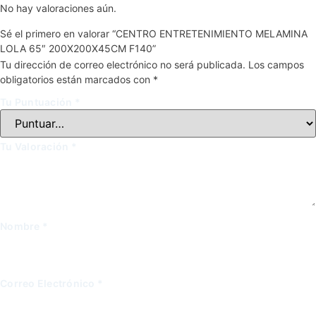
No hay valoraciones aún.
Sé el primero en valorar “CENTRO ENTRETENIMIENTO MELAMINA
LOLA 65″ 200X200X45CM F140”
Tu dirección de correo electrónico no será publicada.
Los campos
obligatorios están marcados con
*
Tu Puntuación
*
Tu Valoración
*
Nombre
*
Correo Electrónico
*