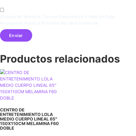
Guarda Mi Nombre, Correo Electrónico Y Web En Este
Navegador Para La Próxima Vez Que Comente.
Productos relacionados
CENTRO DE
ENTRETENIMIENTO LOLA
MEDIO CUERPO LINEAL 65″
150X110CM MELAMINA F60
DOBLE