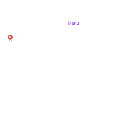
Menu
0