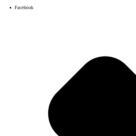
Ir
Facebook
al
contenido