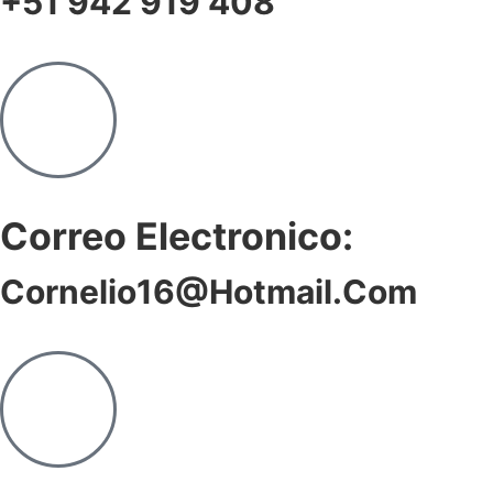
+51 942 919 408
Correo Electronico:
Cornelio16@hotmail.com