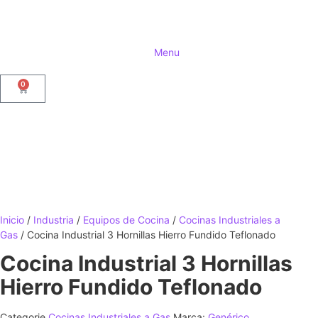
Menu
0
Inicio
/
Industria
/
Equipos de Cocina
/
Cocinas Industriales a
Gas
/ Cocina Industrial 3 Hornillas Hierro Fundido Teflonado
Cocina Industrial 3 Hornillas
Hierro Fundido Teflonado
Categorie
Cocinas Industriales a Gas
Marca:
Genérico