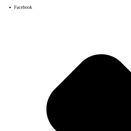
Ir
Facebook
al
contenido