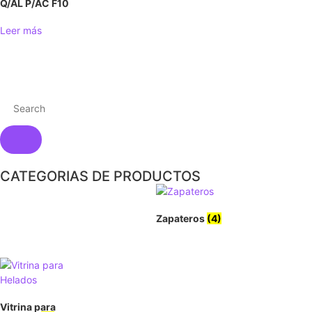
Q/AL P/AC F10
Leer más
CATEGORIAS DE PRODUCTOS
Zapateros
(4)
Vitrina para