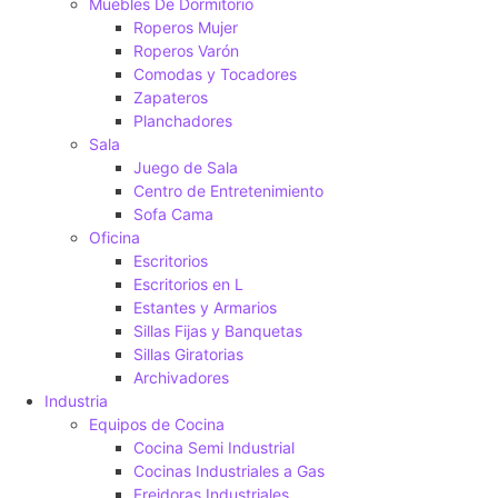
Muebles De Dormitorio
Roperos Mujer
Roperos Varón
Comodas y Tocadores
Zapateros
Planchadores
Sala
Juego de Sala
Centro de Entretenimiento
Sofa Cama
Oficina
Escritorios
Escritorios en L
Estantes y Armarios
Sillas Fijas y Banquetas
Sillas Giratorias
Archivadores
Industria
Equipos de Cocina
Cocina Semi Industrial
Cocinas Industriales a Gas
Freidoras Industriales