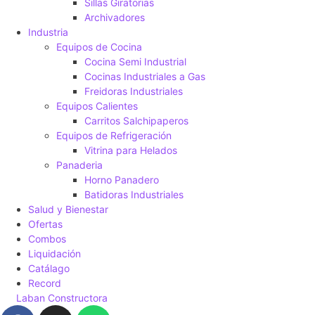
Sillas Giratorias
Archivadores
Industria
Equipos de Cocina
Cocina Semi Industrial
Cocinas Industriales a Gas
Freidoras Industriales
Equipos Calientes
Carritos Salchipaperos
Equipos de Refrigeración
Vitrina para Helados
Panaderia
Horno Panadero
Batidoras Industriales
Salud y Bienestar
Ofertas
Combos
Liquidación
Catálago
Record
Laban Constructora