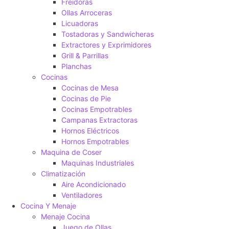
Freidoras
Ollas Arroceras
Licuadoras
Tostadoras y Sandwicheras
Extractores y Exprimidores
Grill & Parrillas
Planchas
Cocinas
Cocinas de Mesa
Cocinas de Pie
Cocinas Empotrables
Campanas Extractoras
Hornos Eléctricos
Hornos Empotrables
Maquina de Coser
Maquinas Industriales
Climatización
Aire Acondicionado
Ventiladores
Cocina Y Menaje
Menaje Cocina
Juego de Ollas