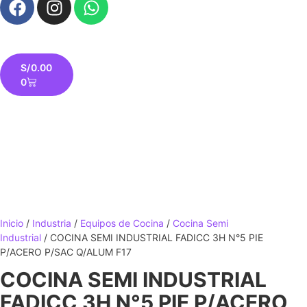
S/
0.00
0
Inicio
/
Industria
/
Equipos de Cocina
/
Cocina Semi
Industrial
/ COCINA SEMI INDUSTRIAL FADICC 3H N°5 PIE
P/ACERO P/SAC Q/ALUM F17
COCINA SEMI INDUSTRIAL
FADICC 3H N°5 PIE P/ACERO