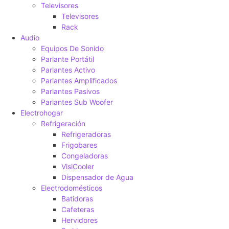
Televisores
Televisores
Rack
Audio
Equipos De Sonido
Parlante Portátil
Parlantes Activo
Parlantes Amplificados
Parlantes Pasivos
Parlantes Sub Woofer
Electrohogar
Refrigeración
Refrigeradoras
Frigobares
Congeladoras
VisiCooler
Dispensador de Agua
Electrodomésticos
Batidoras
Cafeteras
Hervidores