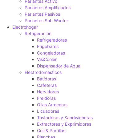
Parlantes Activo
Parlantes Amplificados
Parlantes Pasivos
Parlantes Sub Woofer
Electrohogar
Refrigeración
Refrigeradoras
Frigobares
Congeladoras
VisiCooler
Dispensador de Agua
Electrodomésticos
Batidoras
Cafeteras
Hervidores
Freidoras
Ollas Arroceras
Licuadoras
Tostadoras y Sandwicheras
Extractores y Exprimidores
Grill & Parrillas
Planchas