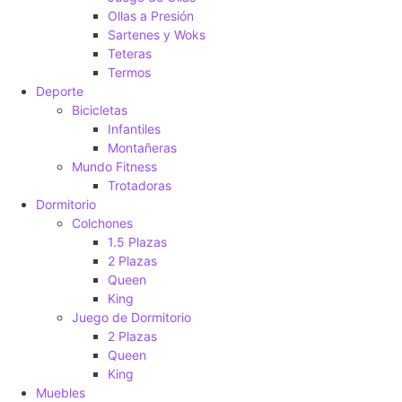
Ollas a Presión
Sartenes y Woks
Teteras
Termos
Deporte
Bicicletas
Infantiles
Montañeras
Mundo Fitness
Trotadoras
Dormitorio
Colchones
1.5 Plazas
2 Plazas
Queen
King
Juego de Dormitorio
2 Plazas
Queen
King
Muebles