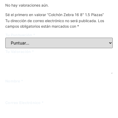
No hay valoraciones aún.
Sé el primero en valorar “Colchón Zebra 16 8″ 1.5 Plazas”
Tu dirección de correo electrónico no será publicada.
Los
campos obligatorios están marcados con
*
Tu Puntuación
*
Tu Valoración
*
Nombre
*
Correo Electrónico
*