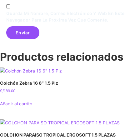
Guarda Mi Nombre, Correo Electrónico Y Web En Este
Navegador Para La Próxima Vez Que Comente.
Productos relacionados
Colchón Zebra 16 6″ 1.5 Plz
S/
189.00
Añadir al carrito
COLCHON PARAISO TROPICAL ERGOSOFT 1.5 PLAZAS