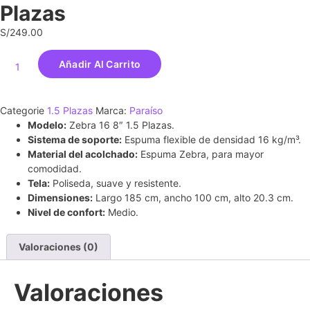
Plazas
S/
249.00
Añadir Al Carrito
Categorie
1.5 Plazas
Marca:
Paraíso
Modelo:
Zebra 16 8″ 1.5 Plazas.
Sistema de soporte:
Espuma flexible de densidad 16 kg/m³.
Material del acolchado:
Espuma Zebra, para mayor
comodidad.
Tela:
Poliseda, suave y resistente.
Dimensiones:
Largo 185 cm, ancho 100 cm, alto 20.3 cm.
Nivel de confort:
Medio.
Valoraciones (0)
Valoraciones