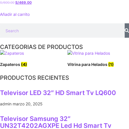
S/
600.00
S/
469.00
Añadir al carrito
CATEGORIAS DE PRODUCTOS
Zapateros
(4)
Vitrina para Helados
(1)
PRODUCTOS RECIENTES
Televisor LED 32″ HD Smart Tv LQ600
admin
marzo 20, 2025
Televisor Samsung 32″
UN32T4202AGXPE Led Hd Smart Tv