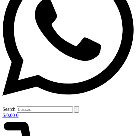
Search
S/
0.00
0