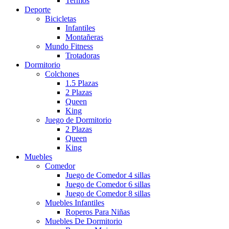
Termos
Deporte
Bicicletas
Infantiles
Montañeras
Mundo Fitness
Trotadoras
Dormitorio
Colchones
1.5 Plazas
2 Plazas
Queen
King
Juego de Dormitorio
2 Plazas
Queen
King
Muebles
Comedor
Juego de Comedor 4 sillas
Juego de Comedor 6 sillas
Juego de Comedor 8 sillas
Muebles Infantiles
Roperos Para Niñas
Muebles De Dormitorio