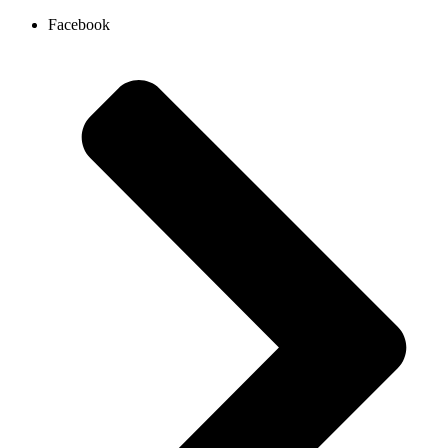
Ir
Facebook
al
contenido