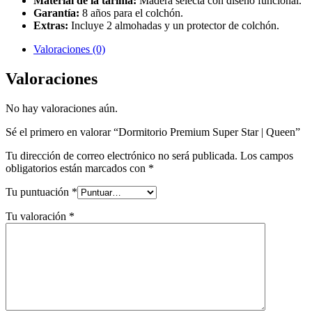
Material de la tarima:
Madera selecta con diseño funcional.
Garantía:
8 años para el colchón.
Extras:
Incluye 2 almohadas y un protector de colchón.
Valoraciones (0)
Valoraciones
No hay valoraciones aún.
Sé el primero en valorar “Dormitorio Premium Super Star | Queen”
Tu dirección de correo electrónico no será publicada.
Los campos
obligatorios están marcados con
*
Tu puntuación
*
Tu valoración
*