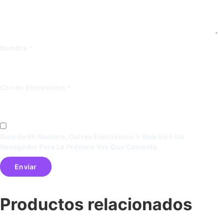
Nombre
*
Correo Electrónico
*
Guarda Mi Nombre, Correo Electrónico Y Web En Este
Navegador Para La Próxima Vez Que Comente.
Productos relacionados