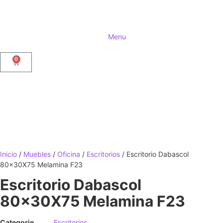
Menu
0
Inicio
/
Muebles
/
Oficina
/
Escritorios
/ Escritorio Dabascol
80x30X75 Melamina F23
Escritorio Dabascol
80x30X75 Melamina F23
Categorie
Escritorios