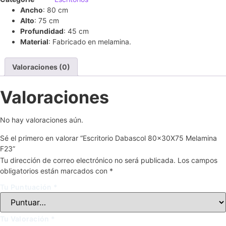
Ancho
: 80 cm
Alto
: 75 cm
Profundidad
: 45 cm
Material
: Fabricado en melamina.
Valoraciones (0)
Valoraciones
No hay valoraciones aún.
Sé el primero en valorar “Escritorio Dabascol 80x30X75 Melamina
F23”
Tu dirección de correo electrónico no será publicada.
Los campos
obligatorios están marcados con
*
Tu Puntuación
*
Tu Valoración
*