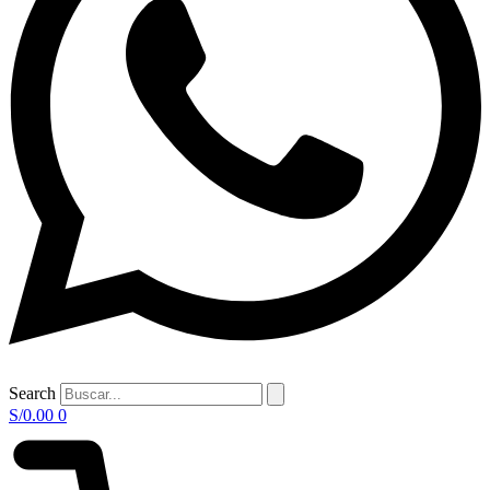
Search
S/
0.00
0