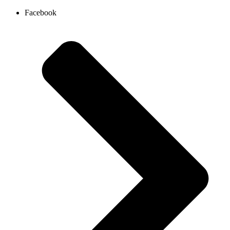
Ir
Facebook
al
contenido