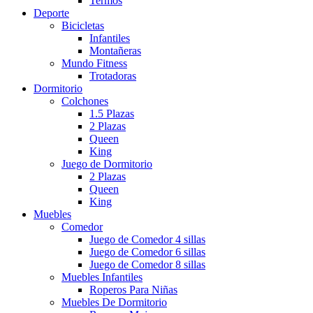
Termos
Deporte
Bicicletas
Infantiles
Montañeras
Mundo Fitness
Trotadoras
Dormitorio
Colchones
1.5 Plazas
2 Plazas
Queen
King
Juego de Dormitorio
2 Plazas
Queen
King
Muebles
Comedor
Juego de Comedor 4 sillas
Juego de Comedor 6 sillas
Juego de Comedor 8 sillas
Muebles Infantiles
Roperos Para Niñas
Muebles De Dormitorio