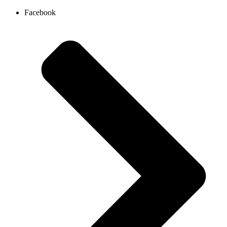
Ir
Facebook
al
contenido