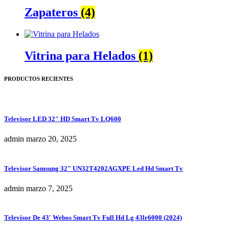
Zapateros
(4)
Vitrina para Helados
(1)
PRODUCTOS RECIENTES
Televisor LED 32″ HD Smart Tv LQ600
admin
marzo 20, 2025
Televisor Samsung 32″ UN32T4202AGXPE Led Hd Smart Tv
admin
marzo 7, 2025
Televisor De 43′ Webos Smart Tv Full Hd Lg 43lr6000 (2024)