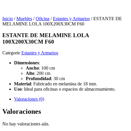
Inicio
/
Muebles
/
Oficina
/
Estantes y Armarios
/ ESTANTE DE
MELAMINE LOLA 100X200X30CM F60
ESTANTE DE MELAMINE LOLA
100X200X30CM F60
Categorie
Estantes y Armarios
Dimensiones
:
Ancho
: 100 cm
Alto
: 200 cm
Profundidad
: 30 cm
Material
: Fabricado en melamina de 18 mm.
Uso
: Ideal para oficinas o espacios de almacenamiento.
Valoraciones (0)
Valoraciones
No hay valoraciones aún.