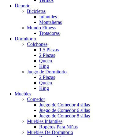
Termos
Deporte
Bicicletas
Infantiles
Montañeras
Mundo Fitness
Trotadoras
Dormitorio
Colchones
1.5 Plazas
2 Plazas
Queen
King
Juego de Dormitorio
2 Plazas
Queen
King
Muebles
Comedor
Juego de Comedor 4 sillas
Juego de Comedor 6 sillas
Juego de Comedor 8 sillas
Muebles Infantiles
Roperos Para Niñas
Muebles De Dormitorio