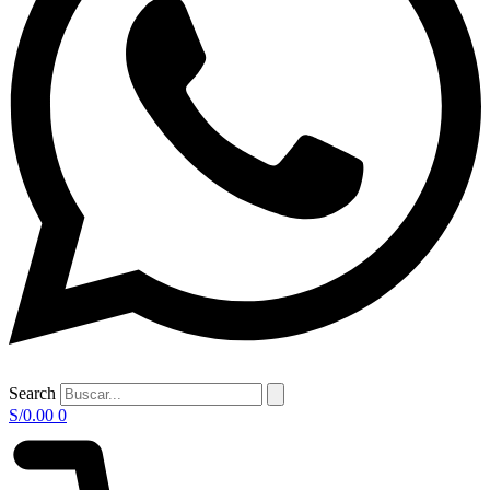
Search
S/
0.00
0