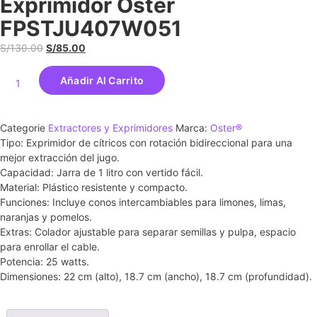
Exprimidor Oster
FPSTJU407W051
S/
130.00
S/
85.00
Añadir Al Carrito
Categorie
Extractores y Exprimidores
Marca:
Oster®
Tipo: Exprimidor de cítricos con rotación bidireccional para una
mejor extracción del jugo.
Capacidad: Jarra de 1 litro con vertido fácil.
Material: Plástico resistente y compacto.
Funciones: Incluye conos intercambiables para limones, limas,
naranjas y pomelos.
Extras: Colador ajustable para separar semillas y pulpa, espacio
para enrollar el cable.
Potencia: 25 watts.
Dimensiones: 22 cm (alto), 18.7 cm (ancho), 18.7 cm (profundidad).