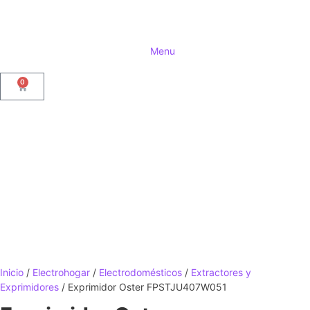
Menu
0
Inicio
/
Electrohogar
/
Electrodomésticos
/
Extractores y
Exprimidores
/ Exprimidor Oster FPSTJU407W051