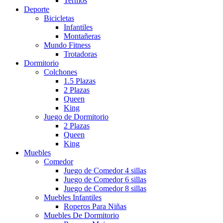
Termos
Deporte
Bicicletas
Infantiles
Montañeras
Mundo Fitness
Trotadoras
Dormitorio
Colchones
1.5 Plazas
2 Plazas
Queen
King
Juego de Dormitorio
2 Plazas
Queen
King
Muebles
Comedor
Juego de Comedor 4 sillas
Juego de Comedor 6 sillas
Juego de Comedor 8 sillas
Muebles Infantiles
Roperos Para Niñas
Muebles De Dormitorio