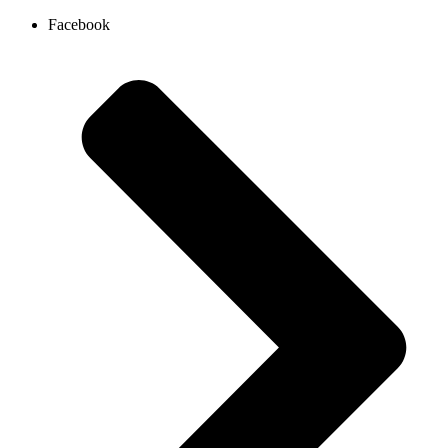
Ir
Facebook
al
contenido