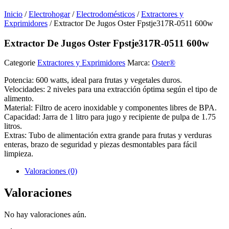
Inicio
/
Electrohogar
/
Electrodomésticos
/
Extractores y
Exprimidores
/ Extractor De Jugos Oster Fpstje317R-0511 600w
Extractor De Jugos Oster Fpstje317R-0511 600w
Categorie
Extractores y Exprimidores
Marca:
Oster®
Potencia: 600 watts, ideal para frutas y vegetales duros.
Velocidades: 2 niveles para una extracción óptima según el tipo de
alimento.
Material: Filtro de acero inoxidable y componentes libres de BPA.
Capacidad: Jarra de 1 litro para jugo y recipiente de pulpa de 1.75
litros.
Extras: Tubo de alimentación extra grande para frutas y verduras
enteras, brazo de seguridad y piezas desmontables para fácil
limpieza.
Valoraciones (0)
Valoraciones
No hay valoraciones aún.