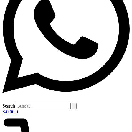
Search
S/
0.00
0