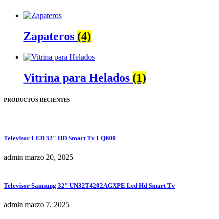
Zapateros
(4)
Vitrina para Helados
(1)
PRODUCTOS RECIENTES
Televisor LED 32″ HD Smart Tv LQ600
admin
marzo 20, 2025
Televisor Samsung 32″ UN32T4202AGXPE Led Hd Smart Tv
admin
marzo 7, 2025