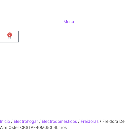
Menu
0
Inicio
/
Electrohogar
/
Electrodomésticos
/
Freidoras
/ Freidora De
Aire Oster CKSTAF40M053 4Litros