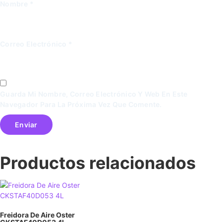
Nombre
*
Correo Electrónico
*
Guarda Mi Nombre, Correo Electrónico Y Web En Este
Navegador Para La Próxima Vez Que Comente.
Productos relacionados
Freidora De Aire Oster