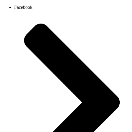
Ir
Facebook
al
contenido