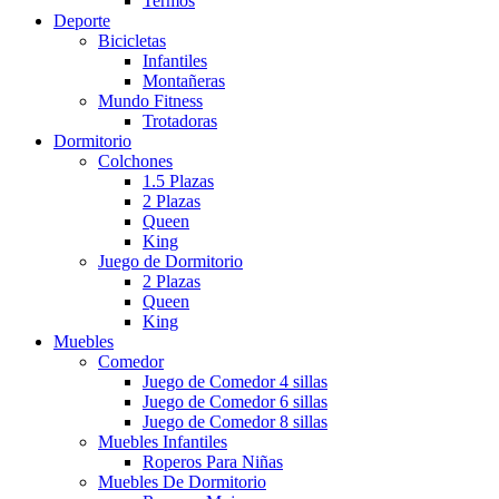
Termos
Deporte
Bicicletas
Infantiles
Montañeras
Mundo Fitness
Trotadoras
Dormitorio
Colchones
1.5 Plazas
2 Plazas
Queen
King
Juego de Dormitorio
2 Plazas
Queen
King
Muebles
Comedor
Juego de Comedor 4 sillas
Juego de Comedor 6 sillas
Juego de Comedor 8 sillas
Muebles Infantiles
Roperos Para Niñas
Muebles De Dormitorio