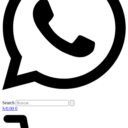
Search
S/
0.00
0