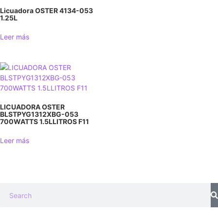
Licuadora OSTER 4134-053
1.25L
Leer más
LICUADORA OSTER
BLSTPYG1312XBG-053
700WATTS 1.5LLITROS F11
Leer más