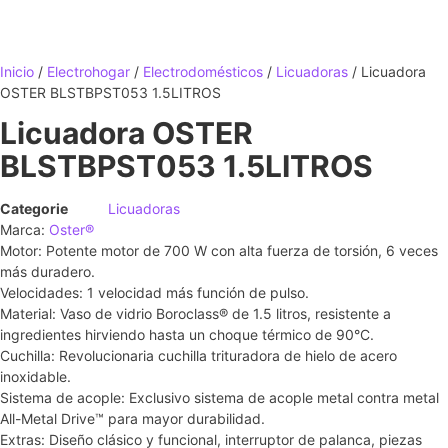
Inicio
/
Electrohogar
/
Electrodomésticos
/
Licuadoras
/ Licuadora
OSTER BLSTBPST053 1.5LITROS
Licuadora OSTER
BLSTBPST053 1.5LITROS
Categorie
Licuadoras
Marca:
Oster®
Motor: Potente motor de 700 W con alta fuerza de torsión, 6 veces
más duradero.
Velocidades: 1 velocidad más función de pulso.
Material: Vaso de vidrio Boroclass® de 1.5 litros, resistente a
ingredientes hirviendo hasta un choque térmico de 90°C.
Cuchilla: Revolucionaria cuchilla trituradora de hielo de acero
inoxidable.
Sistema de acople: Exclusivo sistema de acople metal contra metal
All-Metal Drive™ para mayor durabilidad.
Extras: Diseño clásico y funcional, interruptor de palanca, piezas