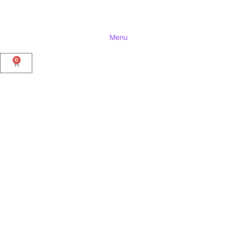
Menu
0