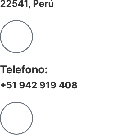
22541, Perú
Telefono:
+51 942 919 408