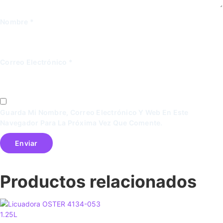
Nombre
*
Correo Electrónico
*
Guarda Mi Nombre, Correo Electrónico Y Web En Este
Navegador Para La Próxima Vez Que Comente.
Productos relacionados