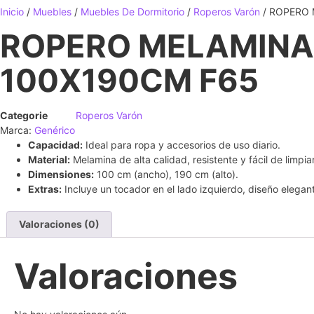
Inicio
/
Muebles
/
Muebles De Dormitorio
/
Roperos Varón
/ ROPERO 
ROPERO MELAMINA
100X190CM F65
Categorie
Roperos Varón
Marca:
Genérico
Capacidad:
Ideal para ropa y accesorios de uso diario.
Material:
Melamina de alta calidad, resistente y fácil de limpiar
Dimensiones:
100 cm (ancho), 190 cm (alto).
Extras:
Incluye un tocador en el lado izquierdo, diseño elega
Valoraciones (0)
Valoraciones