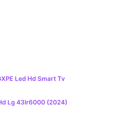
XPE Led Hd Smart Tv
 Hd Lg 43lr6000 (2024)