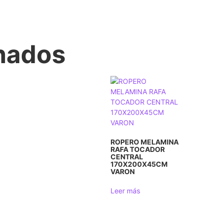
onados
ROPERO MELAMINA
RAFA TOCADOR
CENTRAL
170X200X45CM
VARON
Leer más