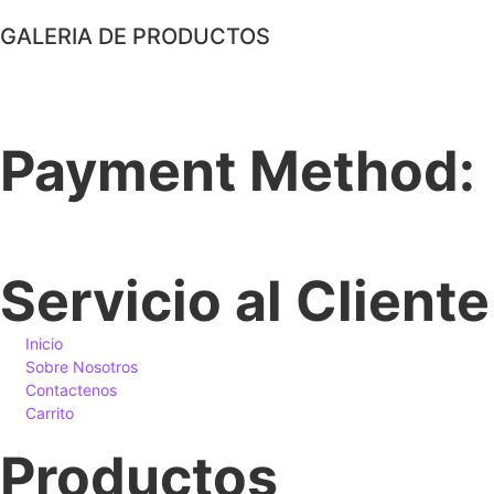
GALERIA DE PRODUCTOS
Payment Method:
Servicio al Cliente
Inicio
Sobre Nosotros
Contactenos
Carrito
Productos