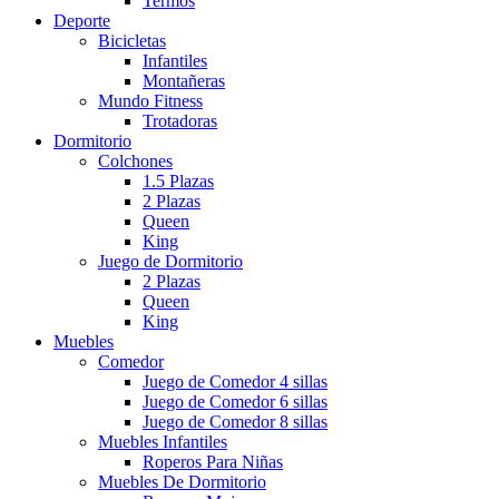
Termos
Deporte
Bicicletas
Infantiles
Montañeras
Mundo Fitness
Trotadoras
Dormitorio
Colchones
1.5 Plazas
2 Plazas
Queen
King
Juego de Dormitorio
2 Plazas
Queen
King
Muebles
Comedor
Juego de Comedor 4 sillas
Juego de Comedor 6 sillas
Juego de Comedor 8 sillas
Muebles Infantiles
Roperos Para Niñas
Muebles De Dormitorio