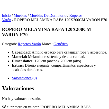
Inicio
/
Muebles
/
Muebles De Dormitorio
/
Roperos
Varón
/ ROPERO MELAMINA RAFA 120X200CM VARON F70
ROPERO MELAMINA RAFA 120X200CM
VARON F70
Categorie
Roperos Varón
Marca:
Genérico
Capacidad:
Amplio espacio para organizar ropa y accesorios.
Material:
Melamina resistente y de alta calidad.
Dimensiones:
120 cm (ancho), 200 cm (alto).
Extras:
Diseño elegante, compartimentos espaciosos y
acabados duraderos.
Valoraciones (0)
Valoraciones
No hay valoraciones aún.
Sé el primero en valorar “ROPERO MELAMINA RAFA