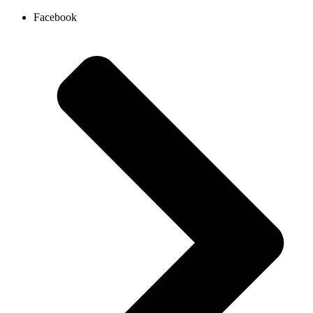
Ir
Facebook
al
contenido