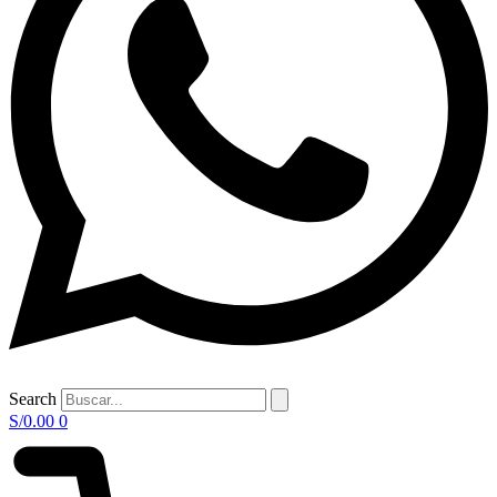
Search
S/
0.00
0