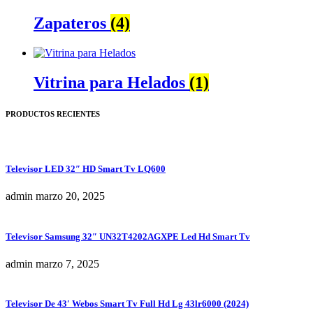
Zapateros
(4)
Vitrina para Helados
(1)
PRODUCTOS RECIENTES
Televisor LED 32″ HD Smart Tv LQ600
admin
marzo 20, 2025
Televisor Samsung 32″ UN32T4202AGXPE Led Hd Smart Tv
admin
marzo 7, 2025
Televisor De 43′ Webos Smart Tv Full Hd Lg 43lr6000 (2024)