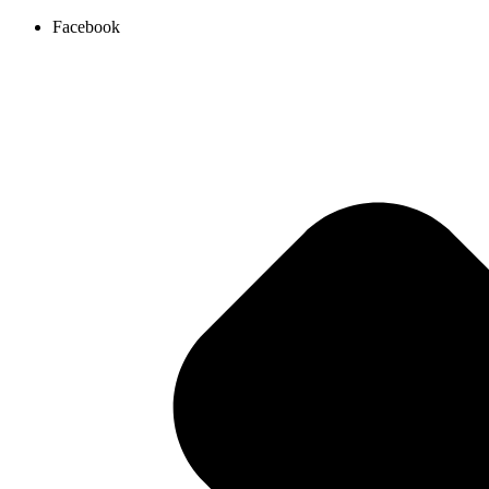
Ir
Facebook
al
contenido