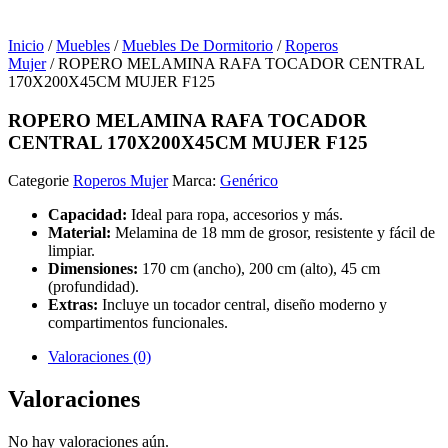
Inicio
/
Muebles
/
Muebles De Dormitorio
/
Roperos
Mujer
/ ROPERO MELAMINA RAFA TOCADOR CENTRAL
170X200X45CM MUJER F125
ROPERO MELAMINA RAFA TOCADOR
CENTRAL 170X200X45CM MUJER F125
Categorie
Roperos Mujer
Marca:
Genérico
Capacidad:
Ideal para ropa, accesorios y más.
Material:
Melamina de 18 mm de grosor, resistente y fácil de
limpiar.
Dimensiones:
170 cm (ancho), 200 cm (alto), 45 cm
(profundidad).
Extras:
Incluye un tocador central, diseño moderno y
compartimentos funcionales.
Valoraciones (0)
Valoraciones
No hay valoraciones aún.