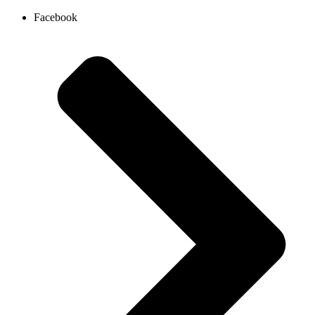
Ir
Facebook
al
contenido