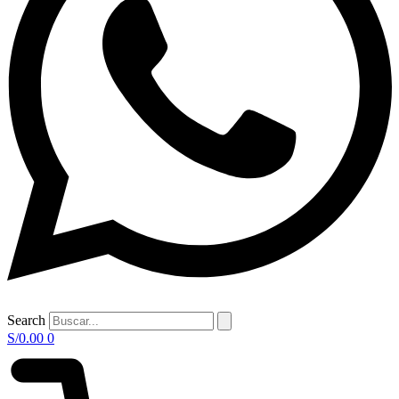
Search
S/
0.00
0