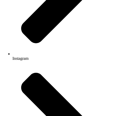
Instagram