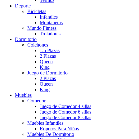
Termos
Deporte
Bicicletas
Infantiles
Montañeras
Mundo Fitness
Trotadoras
Dormitorio
Colchones
1.5 Plazas
2 Plazas
Queen
King
Juego de Dormitorio
2 Plazas
Queen
King
Muebles
Comedor
Juego de Comedor 4 sillas
Juego de Comedor 6 sillas
Juego de Comedor 8 sillas
Muebles Infantiles
Roperos Para Niñas
Muebles De Dormitorio